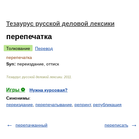
Тезаурус русской деловой лексики
перепечатка
Толкование
Перевод
перепечатка
Syn:
переиздание, оттиск
Тезаурус русской деловой лексики
.
2011
.
Игры ⚽
Нужна курсовая?
Синонимы
:
переиздание
,
перепечатывание
,
репринт
,
републикация
перепачканный
переписать