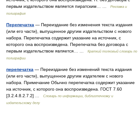
первым издательством является пиратским… …
Реклама и
полиграфия
Перепечатка
— Переиздание без изменения текста издания
(или его части), выпущенное другим издательством с нового
набора. Перепечатка содержит указание на источник, с
которого она воспроизведена. Перепечатка без договора с
первым издательством является… …
Краткий толковый словарь по
полиграфии
перепечатка
— Переиздание без изменений текста издания
(или его части), выпущенное другим издателем с нового
набора. Примечание Обычно перепечатка содержит указание
на источник, с которого она воспроизведена. ГОСТ 7.60
[3.2.4.8.2.7.2] …
Словарь по информации, библиотечному и
издательскому делу