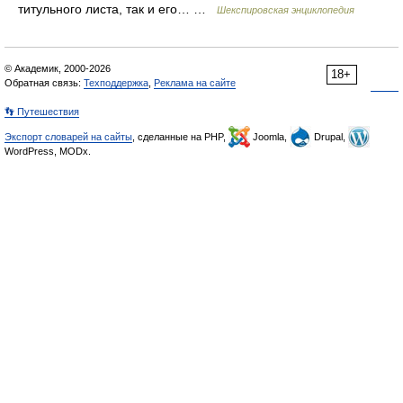
титульного листа, так и его… …
Шекспировская энциклопедия
© Академик, 2000-2026
18+
Обратная связь:
Техподдержка
,
Реклама на сайте
👣 Путешествия
Экспорт словарей на сайты
, сделанные на PHP,
Joomla,
Drupal,
WordPress, MODx.