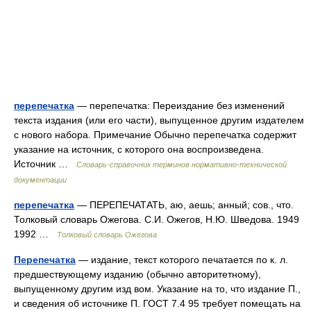
перепечатка
— перепечатка: Переиздание без изменений
текста издания (или его части), выпущенное другим издателем
с нового набора. Примечание Обычно перепечатка содержит
указание на источник, с которого она воспроизведена.
Источник …
Словарь-справочник терминов нормативно-технической
документации
перепечатка
— ПЕРЕПЕЧАТАТЬ, аю, аешь; анный; сов., что.
Толковый словарь Ожегова. С.И. Ожегов, Н.Ю. Шведова. 1949
1992 …
Толковый словарь Ожегова
Перепечатка
— издание, текст которого печатается по к. л.
предшествующему изданию (обычно авторитетному),
выпущенному другим изд вом. Указание на то, что издание П.,
и сведения об источнике П. ГОСТ 7.4 95 требует помещать на