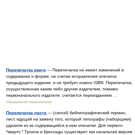
Перепечатка книги
— Перепечатка не имеет изменений в
содержании и форме, не считая исправления опечаток
предыдущего издания, и не требует нового ISBN. Перепечатка,
осуществленная каким либо другим издателем, помимо
первоначального издателя, считается переизданием …
Официальная терминология
Перепечатка листа
— (cancel) библиографический термин;
лист, идущий на замену того, который типографы (наборщики)
удалили из за содержащейся в нем опечатки. Для первого
*кварто * Троила и Крессиды существуют как начальная версия