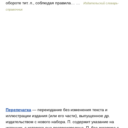
обороте тит. л., соблюдая правила… …
Издательский словарь-
справочник
Перепечатка
— переиздание без изменения текста и
иллюстрации издания (или его части), выпущенное др.
издательством с нового набора. П. содержит указание на
источник, с которого она воспроизведена. П. без договора с