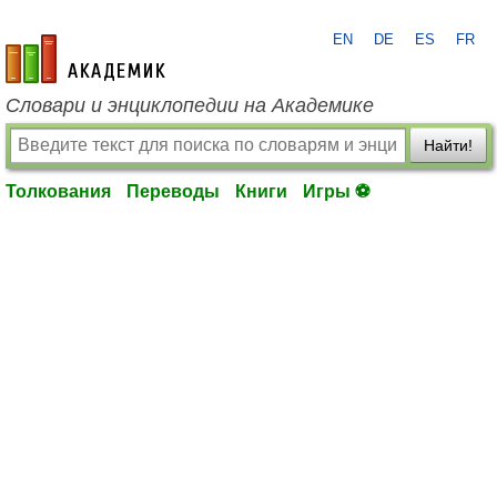
EN
DE
ES
FR
academic.ru
Словари и энциклопедии на Академике
Найти!
Толкования
Переводы
Книги
Игры ⚽