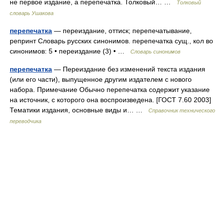
не первое издание, а перепечатка. Толковый… …
Толковый
словарь Ушакова
перепечатка
— переиздание, оттиск; перепечатывание,
репринт Словарь русских синонимов. перепечатка сущ., кол во
синонимов: 5 • переиздание (3) • …
Словарь синонимов
перепечатка
— Переиздание без изменений текста издания
(или его части), выпущенное другим издателем с нового
набора. Примечание Обычно перепечатка содержит указание
на источник, с которого она воспроизведена. [ГОСТ 7.60 2003]
Тематики издания, основные виды и… …
Справочник технического
переводчика